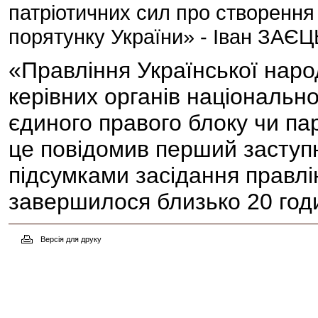
патріотичних сил про створення 
порятунку України» - Іван ЗАЄЦ
«Правління Української народ
керівних органів національн
єдиного правого блоку чи пар
це повідомив перший заступ
підсумками засідання правлінн
завершилося близько 20 год
Версія для друку