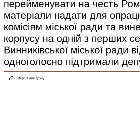
перейменувати на честь Рома
матеріали надати для опрац
комісіям міської ради та вин
корпусу на одній з перших се
Винниківської міської ради в
о
дноголосно підтримали деп
Версія для друку