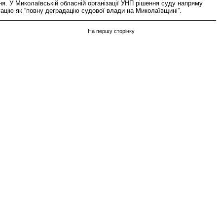
я. У Миколаївській обласній організації УНП рішення суду напряму
ацію як “повну деградацію судової влади на Миколаївщині”.
На першу сторінку