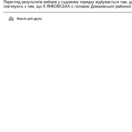
Перегляд результатів виборів у судовому порядку відбувається там, д
пов’язують з тим, що Л.ЯНКОВСЬКА є головою Доманівської районної ор
Версія для друку