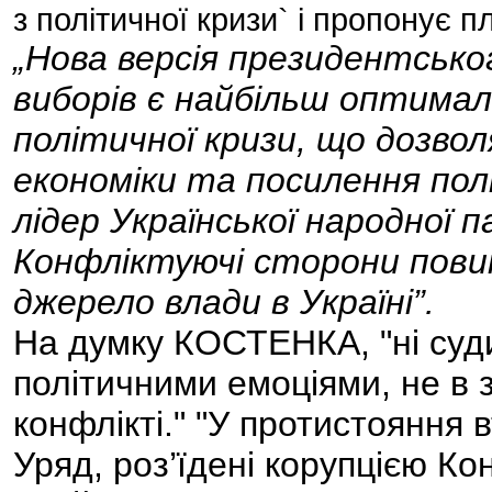
з політичної кризи` і пропонує 
„Нова версія президентсько
виборів є найбільш оптимал
політичної кризи, що дозво
економіки та посилення пол
лідер Української народної 
Конфліктуючі сторони пови
джерело влади в Україні”.
На думку КОСТЕНКА, "ні суди
політичними емоціями, не в 
конфлікті." "У протистояння 
Уряд, роз’їдені корупцією Ко