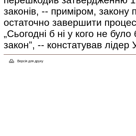
перешкодив затвердженню 10
законів, -- приміром, закону п
остаточно завершити процес
„Сьогодні б ні у кого не бул
закон”, -- констатував лідер
Версія для друку