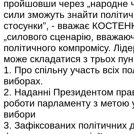
пройшовши через „народне ч
сили зможуть знайти політич
стосунки”, - вважає КОСТЕНК
„силового сценарію, вважаю
політичного компромісу. Лід
може складатися з трьох пунк
1. Про спільну участь всіх п
виборах.
2. Наданні Президентом пра
роботи парламенту з метою 
вибори
3. Зафіксованих політичних 