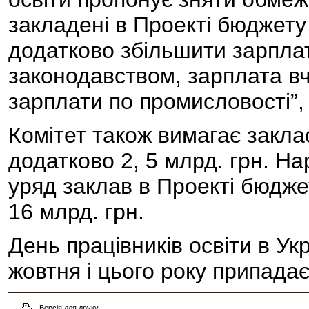
закладені в Проекті бюджету
додатково збільшити зарплатн
законодавством, зарплата в
зарплати по промисловості”, 
Комітет також вимагає закла
додатково 2, 5 млрд. грн. Н
уряд заклав в Проекті бюджет
16 млрд. грн.
День працівників освіти в Ук
жовтня і цього року припадає
Версія для друку