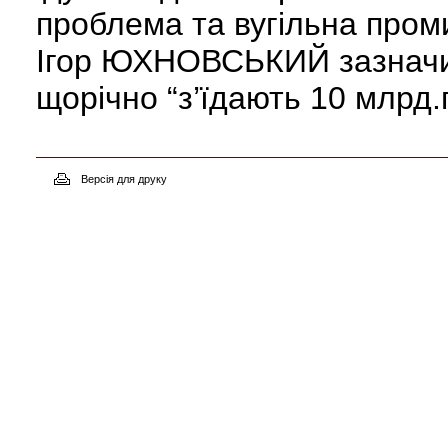
проблема та вугільна пром
Ігор ЮХНОВСЬКИЙ зазначив
щорічно “з’їдають 10 млрд.г
Версія для друку