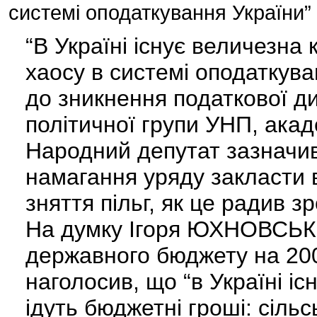
системі оподаткування України”
“В Україні існує величезна 
хаосу в системі оподаткува
до зникнення податкової ди
політичної групи УНП, ак
Народний депутат зазначив
намагання уряду закласти 
зняття пільг, як це радив з
На думку Ігоря ЮХНОВСЬКО
державного бюджету на 200
наголосив, що “в Україні існ
ідуть бюджетні гроші: сіль