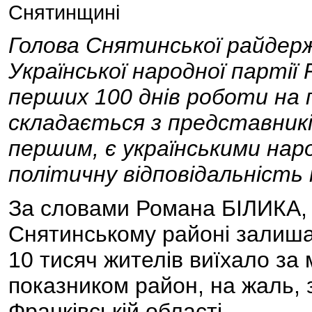
Снятинщині
Голова Снятинської райдерж
Української народної партії 
перших 100 днів роботи на п
складається з представникі
першим, є українськими нар
політичну відповідальність
За словами Романа БІЛИКА, 
Снятинському районі залиша
10 тисяч жителів виїхало за м
показником район, на жаль, 
Франківській області.