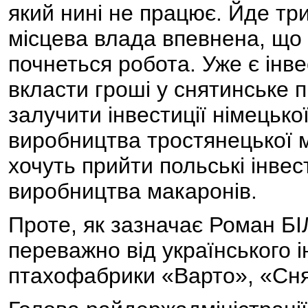
який нині не працює. Йде тр
місцева влада впевнена, що 
почнеться робота. Уже є інв
вкласти гроші у снятинське п
залучити інвестиції німецько
виробництва тростянецької м
хочуть прийти польські інвес
виробництва макаронів.
Проте, як зазначає Роман БІ
переважно від українського і
птахофабрики «Варто», «Сня