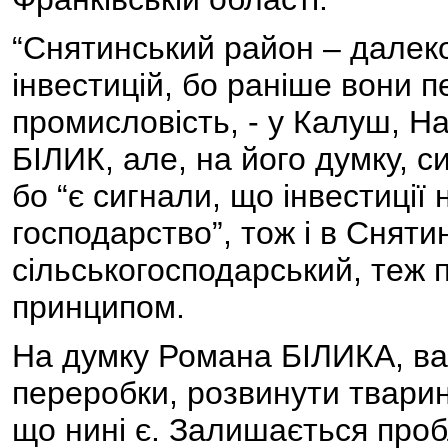
“Снятинський район – далек
інвестицій, бо раніше вони 
промисловість, - у Калуш, Н
БІЛИК, але, на його думку, с
бо “є сигнали, що інвестиції 
господарство”, тож і в Сняти
сільськогосподарський, теж
принципом.
На думку Романа БІЛИКА, ва
переробки, розвинути тварин
що нині є. Залишається про