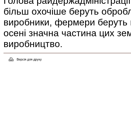
Голова райдержадміністрації
більш охочіше беруть обробл
виробники, фермери беруть к
осені значна частина цих зе
виробництво.
Версія для друку