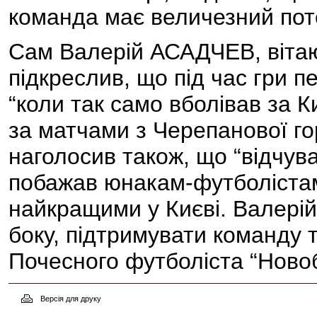
команда має величезний пот
Сам Валерій АСАДЧЕВ, вітаю
підкреслив, що під час гри п
“коли так само вболівав за К
за матчами з Черепанової го
наголосив також, що “відчува
побажав юнакам-футболістам
найкращими у Києві. Валерій
боку, підтримувати команду 
Почесного футболіста “Новоб
Версія для друку