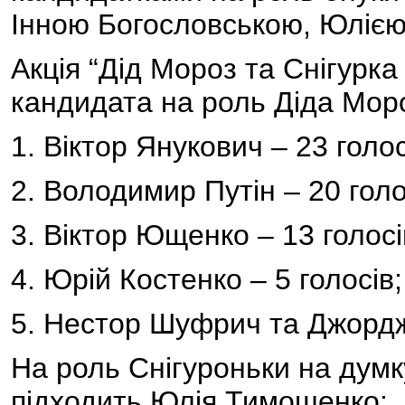
Інною Богословською, Юлією
Акція “Дід Мороз та Снігурка
кандидата на роль Діда Мор
1. Віктор Янукович – 23 голос
2. Володимир Путін – 20 голо
3. Віктор Ющенко – 13 голосі
4. Юрій Костенко – 5 голосів;
5. Нестор Шуфрич та Джордж
На роль Снігуроньки на думк
підходить Юлія Тимошенко: