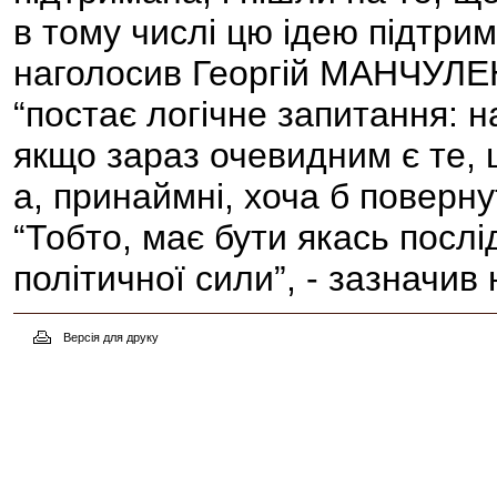
в тому числі цю ідею підтрим
наголосив Георгій МАНЧУЛЕН
“постає логічне запитання: н
якщо зараз очевидним є те, 
а, принаймні, хоча б поверну
“Тобто, має бути якась послідо
політичної сили”, - зазначив
Версія для друку