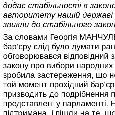
додає стабільності в законо
авторитету нашій державі в
звикли до стабільного закон
За словами Георгія МАНЧУЛЕ
бар‘єру слід було думати ран
обговорювався відповідний з
закону про вибори народних 
зробила застереження, що н
той момент прохідний бар‘єр
призводить до подрібнення п
представлені у парламенті. 
підтримана, і пішли на те, щ