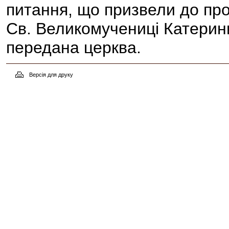
питання, що призвели до прот
Св. Великомучениці Катерини
передана церква.
Версія для друку