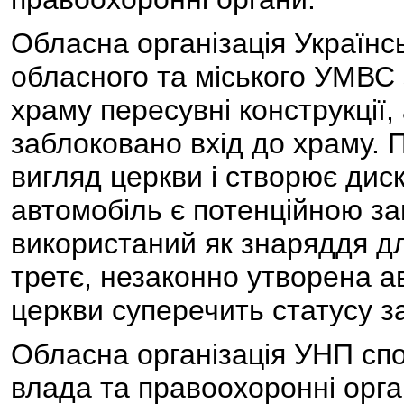
Обласна організація Українсь
обласного та міського УМВС 
храму пересувні конструкції,
заблоковано вхід до храму. 
вигляд церкви і створює дис
автомобіль є потенційною за
використаний як знаряддя дл
третє, незаконно утворена а
церкви суперечить статусу з
Обласна організація УНП сп
влада та правоохоронні орга