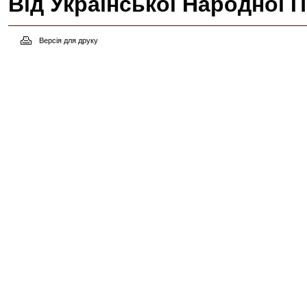
Від Української Народної П
Версія для друку