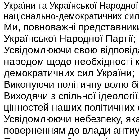
України та Української Народної 
національно-демократичних сил
Ми, повноважні представник
Української Народної Партії;
Усвідомлюючи свою відповід
народом щодо необхідності к
демократичних сил України;
Виконуючи політичну волю бі
Виходячи з спільної ідеологі
цінностей наших політичних 
Усвідомлюючи небезпеку, яка
поверненням до влади антиу