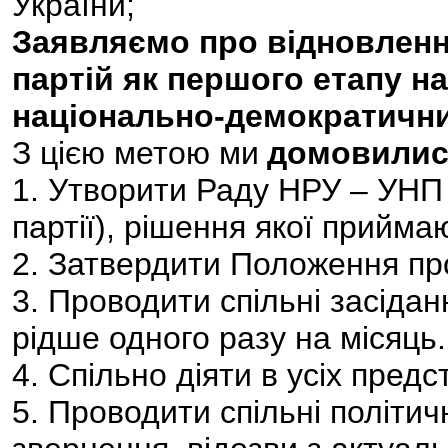
України;
Заявляємо про відновлення
партій як першого етапу н
національно-демократични
З цією метою ми
домовилис
1. Утворити Раду НРУ – УНП у
партії), рішення якої прийм
2. Затвердити Положення пр
3. Проводити спільні засідан
рідше одного разу на місяць.
4. Спільно діяти в усіх пред
5. Проводити спільні політичн