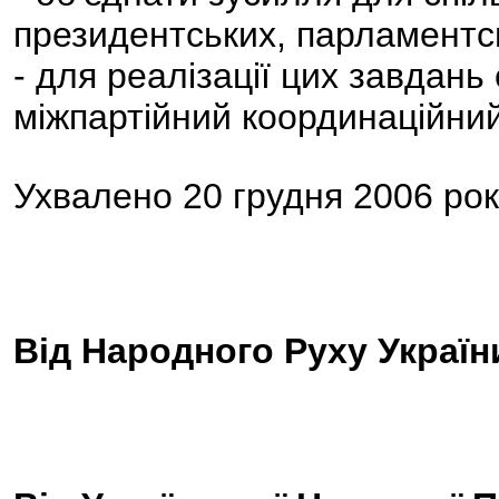
президентських, парламентськ
- для реалізації цих завдан
міжпартійний координаційний
Ухвалено 20 грудня 2006 року
Від Народного Руху Украї