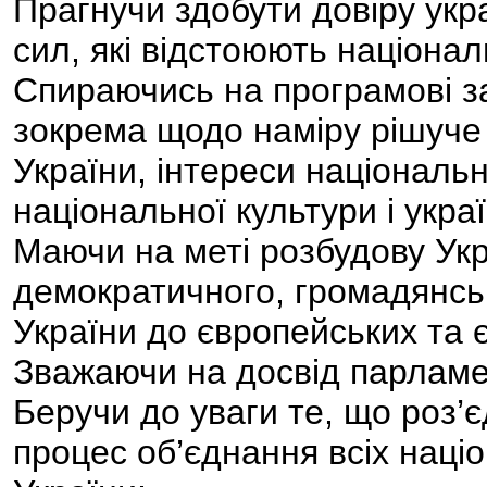
Прагнучи здобути довіру укр
сил, які відстоюють націона
Спираючись на програмові за
зокрема щодо наміру рішуче 
України, інтереси національ
національної культури і укра
Маючи на меті розбудову Укр
демократичного, громадянськ
України до європейських та 
Зважаючи на досвід парламе
Беручи до уваги те, що роз’
процес об’єднання всіх нац