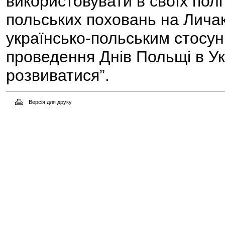
використовувати в своїх пол
польських поховань на Личак
українсько-польським стосунк
проведення Днів Польщі в Укр
розвиватися”.
Версія для друку