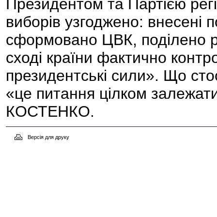
Президентом та Партією регі
виборів узгоджено: внесені 
сформовано ЦВК, поділено ре
сході країни фактично контр
президентські сили». Що сто
«це питання цілком залежати
КОСТЕНКО.
Версія для друку