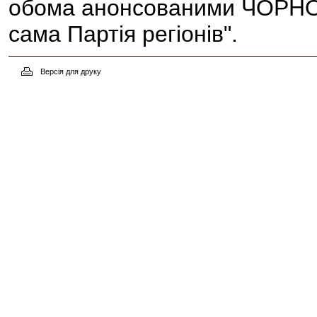
обома анонсованими ЧОРНО
сама Партія регіонів".
Версія для друку