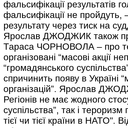
фальсифікації результатів го
фальсифікації не пройдуть, –
результату через тиск на судд
Ярослав ДЖОДЖИК також про
Тараса ЧОРНОВОЛА – про те,
організовані “масові акції не
“громадянського суспільства”
спричинить появу в Україні 
організацій”. Ярослав ДЖОД
Регіонів не має жодного сто
суспільства”, так і тероризм
тієї чи тієї країни в НАТО". В