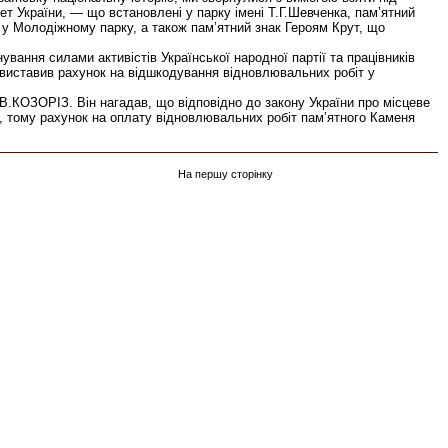
т України, — що встановлені у парку імені Т.Г.Шевченка, пам’ятний
у Молодіжному парку, а також пам’ятний знак Героям Крут, що
ання силами активістів Української народної партії та працівників
виставив рахунок на відшкодування відновлювальних робіт у
.КОЗОРІЗ. Він нагадав, що відповідно до закону України про місцеве
я, тому рахунок на оплату відновлювальних робіт пам’ятного Каменя
На першу сторінку