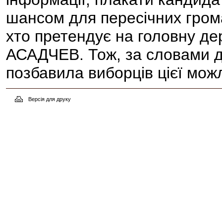
шансом для пересічних грома
хто претендує на головну де
АСАДЧЕВ. Тож, за словами де
позбавила виборців цієї можл
Версія для друку