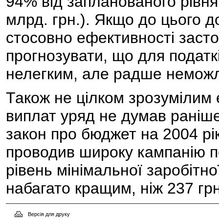
94% від запланованого рівня 
млрд. грн.). Якщо до цього 
стосовно ефективності заст
прогнозувати, що для податк
нелегким, але радше немож
Також не цілком зрозумілим 
виплат уряд не думав раніш
закон про бюджет на 2004 рік
проводив широку кампанію п
рівень мінімальної заробітно
набагато кращим, ніж 237 грн
Версія для друку