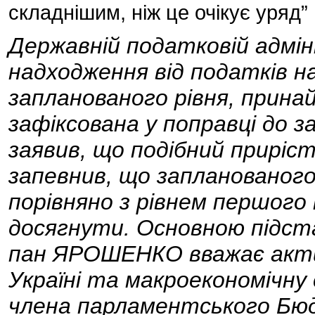
складнішим, ніж це очікує уряд”
Державній податковій адмін
надходження від податків на
запланованого рівня, прина
зафіксована у поправці до 
заявив, що подібний приріс
запевнив, що запланованого
порівняно з рівнем першого 
досягнути. Основною підст
пан ЯРОШЕНКО вважає акти
Україні та макроекономічну 
члена парламентського Бю