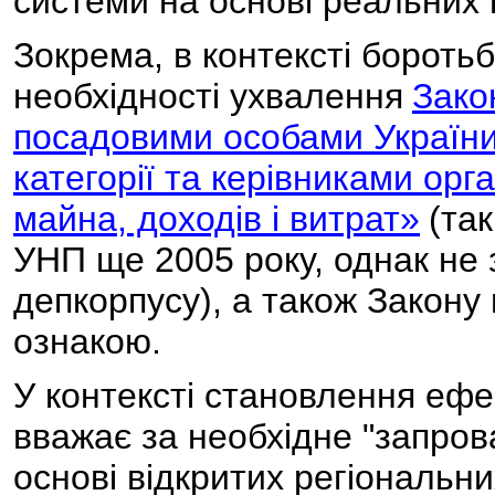
системи на основі реальних п
Зокрема, в контексті боротьб
необхідності ухвалення
Зако
посадовими особами Україн
категорії та керівниками ор
майна, доходів і витрат»
(та
УНП ще 2005 року, однак не
депкорпусу), а також Закону
ознакою.
У контексті становлення ефе
вважає за необхідне "запро
основі відкритих регіональни