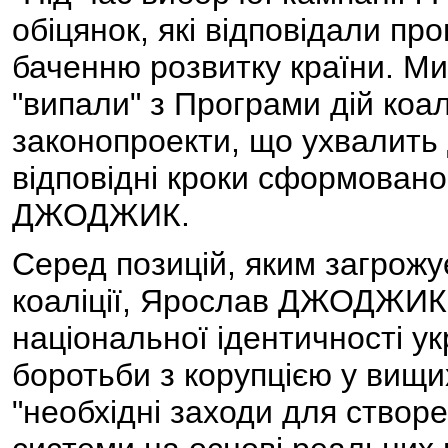
обіцянок, які відповідали 
баченню розвитку країни. М
"випали" з Програми дій коалі
законопроекти, що ухвалить 
відповідні кроки сформовано
ДЖОДЖИК.
Серед позицій, яким загрожу
коаліції, Ярослав ДЖОДЖИК 
національної ідентичності ук
боротьби з корупцією у вищи
"необхідні заходи для створ