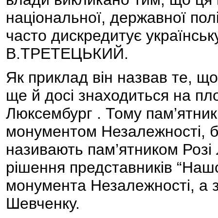
національної, державної полі
часто дискредитує українську
В.ТРЕТЕЦЬКИЙ.
Як приклад він назвав те, щ
ще й досі знаходиться на пло
Люксембург . Тому пам’ятник 
монументом Незалежності, б
називають пам’ятником Розі
рішення представників “Нашо
монумента Незалежності, а з
Шевченку.