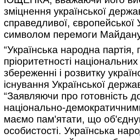
зміцнення української держа
справедливої, європейської 
символом перемоги Майдану
“Українська народна партія, 
пріоритетності національних 
збереженні і розвитку україн
існування Української держав
“Заявляючи про готовність д
національно-демократичними
маємо пам'ятати, що об'єдную
особистості. Українська нар