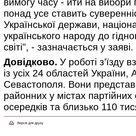
вимогу часу - йти на вибори
понад усе ставить суверенні
Української держави, націона
українського народу до гідн
світі”, - зазначається у заяві.
Довідково.
У роботі з’їзду 
із усіх 24 областей України, 
Севастополя. Вони представ
районних у містах партійних 
осередків та близько 110 ти
Версія для друку