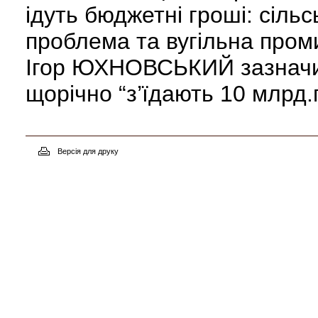
ідуть бюджетні гроші: сіль
проблема та вугільна пром
Ігор ЮХНОВСЬКИЙ зазначив
щорічно “з’їдають 10 млрд.г
Версія для друку