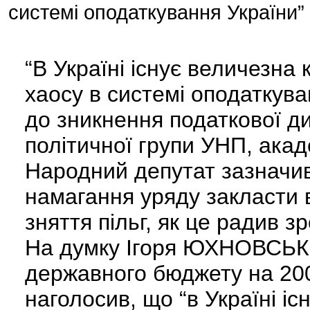
системі оподаткування України”
“В Україні існує величезна 
хаосу в системі оподаткува
до зникнення податкової ди
політичної групи УНП, ак
Народний депутат зазначив
намагання уряду закласти 
зняття пільг, як це радив з
На думку Ігоря ЮХНОВСЬКО
державного бюджету на 200
наголосив, що “в Україні існ