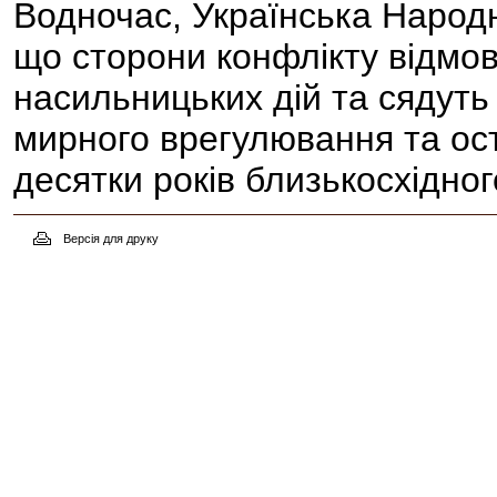
Водночас, Українська Народ
що сторони конфлікту відмов
насильницьких дій та сядуть 
мирного врегулювання та ос
десятки років близькосхідног
Версія для друку