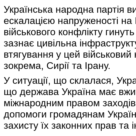
Українська народна партія в
ескалацією напруженості на 
військового конфлікту гинут
зазнає цивільна інфраструкту
втягування у цей військовий к
зокрема, Сирії та Ірану.
У ситуації, що склалася, Ук
що держава Україна має вжи
міжнародним правом заходів
допомоги громадянам України
захисту їх законних прав та і