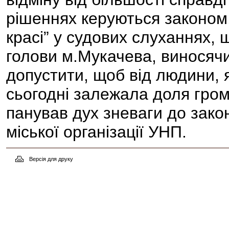
рішеннях керуються законом,
красі” у судових слуханнях, 
голови м.Мукачева, виносяч
допустити, щоб від людини, я
сьогодні залежала доля гром
панував дух зневаги до закон
міської організації УНП.
Версія для друку