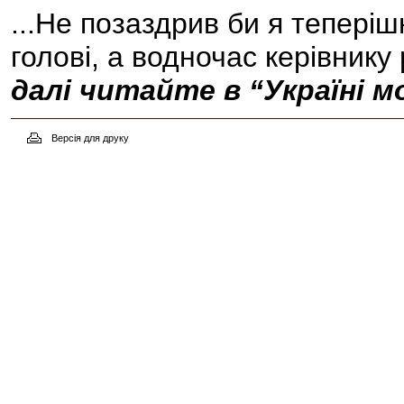
...Не позаздрив би я тепері
голові, а водночас керівнику
далі читайте в “Україні мо
Версія для друку