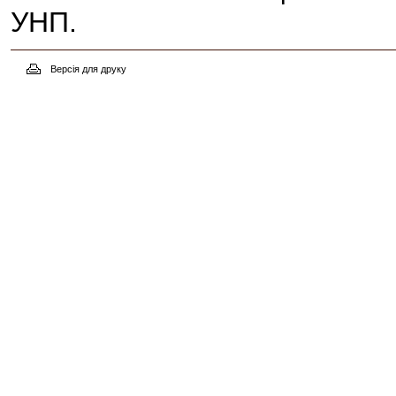
УНП.
Версія для друку