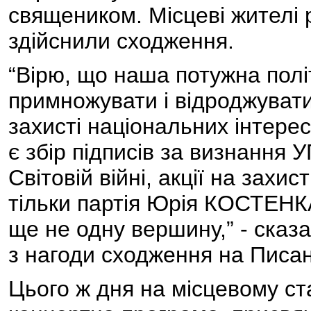
священиком. Місцеві жителі 
здійснили сходження.
“Вірю, що наша потужна полі
примножувати і відроджувати
захисті національних інтере
є збір підписів за визнання
Світовій війні, акції на захис
тільки партія Юрія КОСТЕНК
ще не одну вершину,” - сказ
з нагоди сходження на Писа
Цього ж дня на місцевому ст