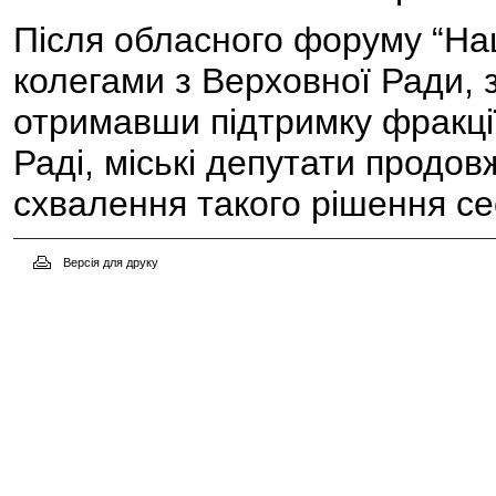
Після обласного форуму “Наш
колегами з Верховної Ради
отримавши підтримку фракції
Раді, міські депутати продов
схвалення такого рішення се
Версія для друку