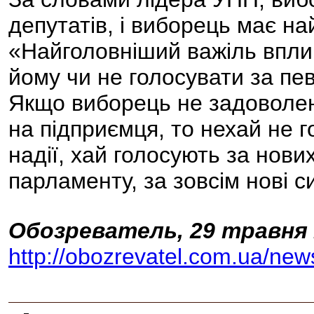
депутатів, і виборець має на
«Найголовніший важіль вплив
йому чи не голосувати за пе
Якщо виборець не задоволен
на підприємця, то нехай не г
надії, хай голосують за нових
парламенту, за зовсім нові с
Обозреватель, 29 травня 2
http://obozrevatel.com.ua/ne