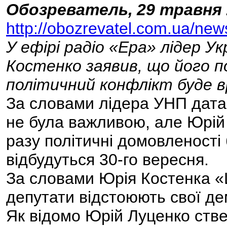
Обозреватель,
29 травня 
http://obozrevatel.com.ua/ne
У ефірі радіо «Ера» лідер Ук
Костенко заявив, що його п
політичний конфлікт буде 
За словами лідера УНП дата
не була важливою, але Юрій
разу політичні домовленості 
відбудуться 30-го вересня.
За словами Юрія Костенка «Ц
депутати відстоюють свої де
Як відомо Юрій Луценко ств