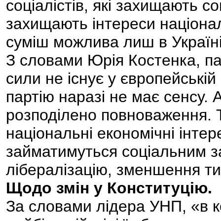
соціалістів, які захищають со
захищають інтереси націонал
суміш можлива лиш в Україні
З словами Юрія Костенка, парт
сили не існує у європейській
партію наразі не має сенсу. 
розподілено повноваження. 
національні економічні інтер
займатимуться соціальним з
лібералізацію, зменшення ти
Щодо змін у Конституцію.
За словами лідера УНП, «в ко