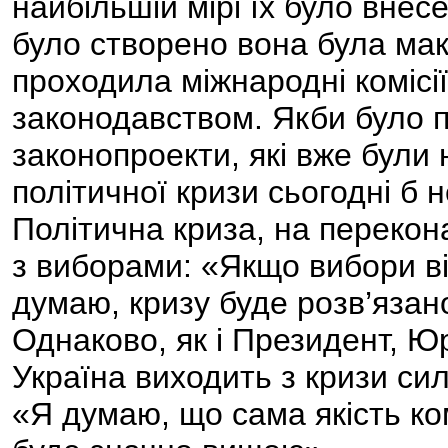
найбільшій мірі їх було внесе
було створено вона була ма
проходила міжнародні комісії
законодавством. Якби було п
законопроекти, які вже були 
політичної кризи сьогодні б н
Політична криза, на переко
з виборами: «Якщо вибори ві
думаю, кризу буде розв’язано
Однаково, як і Президент, Ю
Україна виходить з кризи си
«Я думаю, що сама якість ком