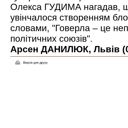
Олекса ГУДИМА нагадав, щ
увінчалося створенням бло
словами, "Говерла – це не
політичних союзів".
Арсен ДАНИЛЮК, Львів (03
Версія для друку