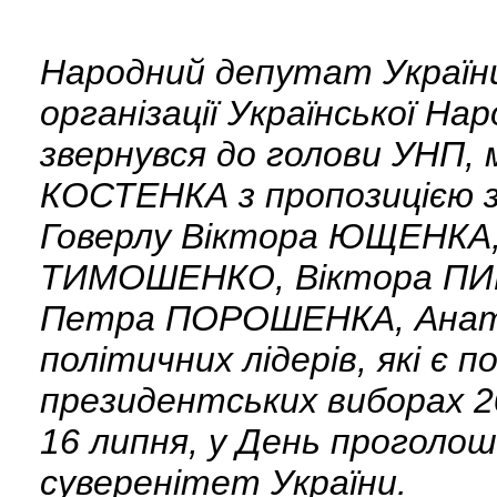
Народний депутат України,
організації Української Н
звернувся до голови УНП, 
КОСТЕНКА з пропозицією з
Говерлу Віктора ЮЩЕНКА,
ТИМОШЕНКО, Віктора ПИ
Петра ПОРОШЕНКА, Анато
політичних лідерів, які є
президентських виборах 20
16 липня, у День проголош
суверенітет України.