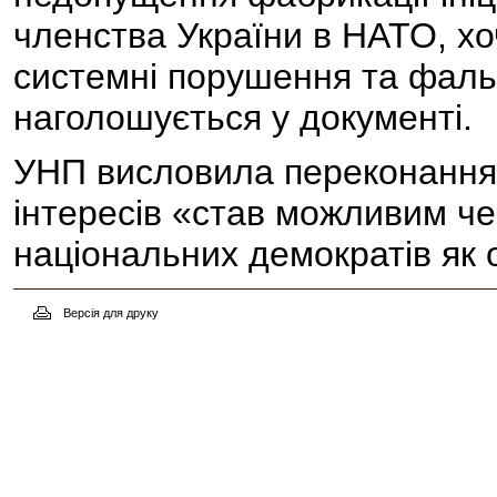
членства України в НАТО, хо
системні порушення та фальси
наголошується у документі.
УНП висловила переконання,
інтересів «став можливим чер
національних демократів як 
Версія для друку