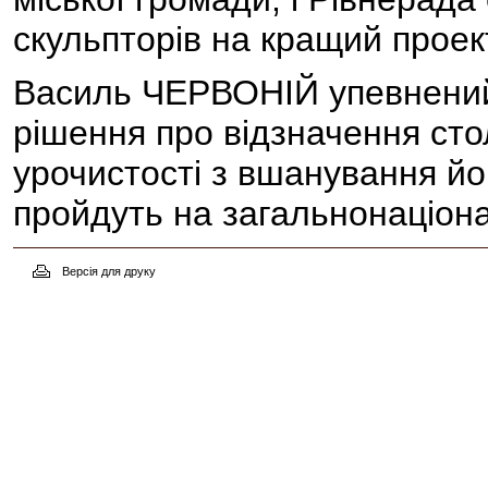
скульпторів на кращий проек
Василь ЧЕРВОНІЙ упевнений
рішення про відзначення ст
урочистості з вшанування йог
пройдуть на загальнонаціона
Версія для друку