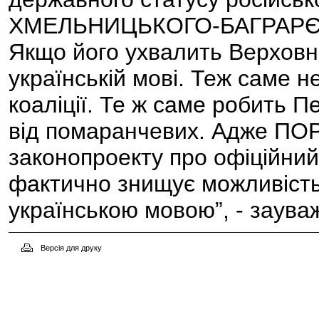
ХМЕЛЬНИЦЬКОГО-БАГРАРЄВА.
Якщо його ухвалить Верховна
українській мові. Теж саме 
коаліції. Те ж саме робить 
від помаранчевих. Адже П
законопроекту про офіційний 
фактично знищує можливість
українською мовою”, - зау
Версія для друку