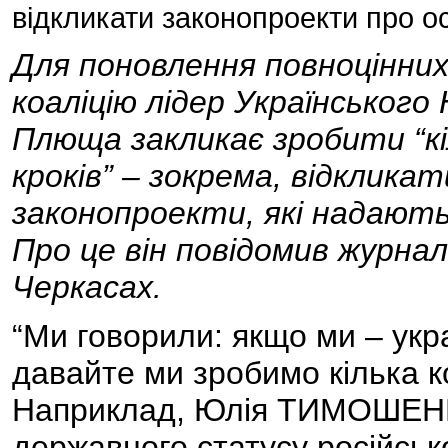
відкликати законопроекти про о
Для поновлення повноцінних
коаліцію лідер Українського
Плюща закликає зробити “кі
кроків” – зокрема, відкликат
законопроекти, які надають 
Про це він повідомив журнал
Черкасах.
“Ми говорили: якщо ми – укр
давайте ми зробимо кілька ко
Наприклад, Юлія ТИМОШЕНКО
державного статусу російськ