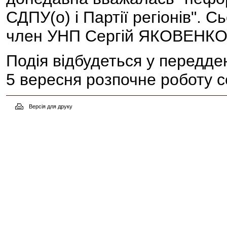
СДПУ(о) і Партії регіонів". С
член УНП Сергій ЯКОВЕНКО
Подія відбудеться у передден
5 вересня розпочне роботу с
Версія для друку