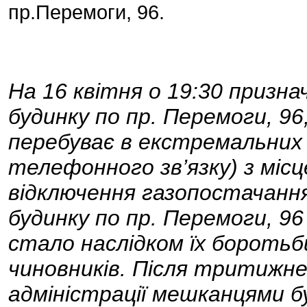
пр.Перемоги, 96.
На 16 квітня о 19:30 призна
будинку по пр. Перемоги, 96,
перебуває в екстремальних
телефонного зв’язку) з міс
відключення газопостачанн
будинку по пр. Перемоги, 9
стало наслідком їх боротьб
чиновників. Після тритижне
адміністрації мешканцями бу