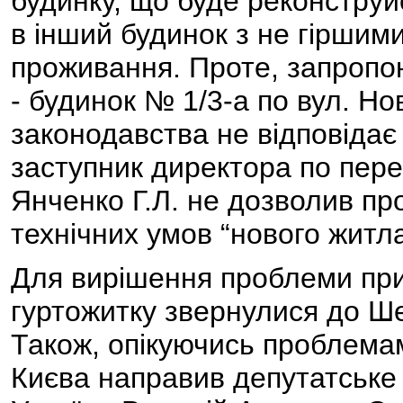
будинку, що буде реконстру
в інший будинок з не гіршим
проживання. Проте, запропо
- будинок № 1/3-а по вул. Но
законодавства не відповідає 
заступник директора по пе
Янченко Г.Л. не дозволив пр
технічних умов “нового житла”
Для вирішення проблеми пр
гуртожитку звернулися до Ше
Також, опікуючись проблемам
Києва направив депутатське