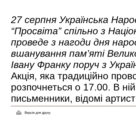
27 серпня Українська Нар
“Просвіта” спільно з Наці
проведе з нагоди дня нар
вшанування пам’яті Велик
Івану Франку поруч з Укр
Акція, яка традиційно пров
розпочнеться о 17.00. В ній
письменники, відомі артист
Версія для друку