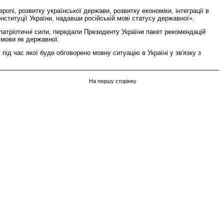
ропі, розвитку української держави, розвитку економіки, інтеграції в
ституції України, надавши російській мові статусу державної».
патріотичні сили, передали Президенту України пакет рекомендацій
 мови як державної.
 час якої буде обговорено мовну ситуацію в Україні у зв'язку з
На першу сторінку