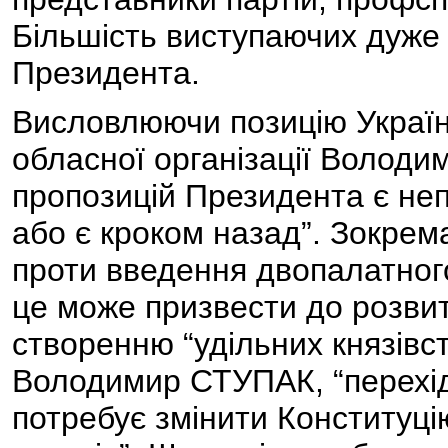
Більшість виступаючих дуже 
Президента.
Висловлюючи позицію Українс
обласної організації Володи
пропозицій Президента є не
або є кроком назад”. Зокрема
проти введення двопалатного
це може призвести до розвит
створенню “удільних князівст
Володимир СТУПАК, “перехі
потребує змінити Конституцію