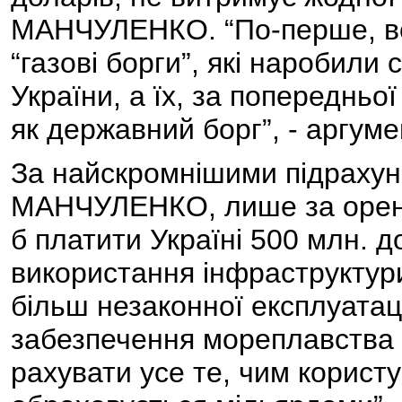
МАНЧУЛЕНКО. “По-перше, вон
“газові борги”, які наробили
України, а їх, за попередньо
як державний борг”, - аргуме
За найскромнішими підрахун
МАНЧУЛЕНКО, лише за оренд
б платити Україні 500 млн. д
використання інфраструктури,
більш незаконної експлуатаці
забезпечення мореплавства в
рахувати усе те, чим користу