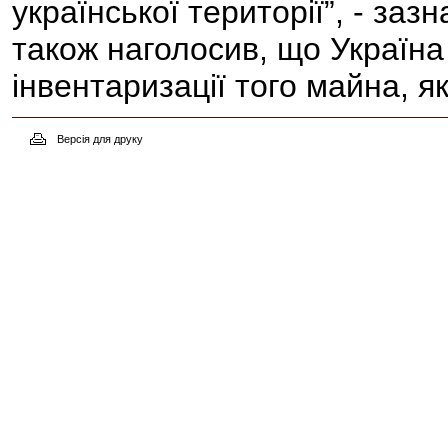
української території”, - за
також наголосив, що Україна
інвентаризації того майна, 
Версія для друку