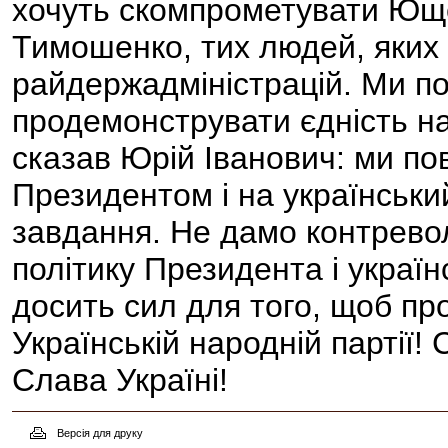
хочуть скомпрометувати Ющен
Тимошенко, тих людей, яких
райдержадміністрацій. Ми по
продемонструвати єдність н
сказав Юрій Іванович: ми по
Президентом і на українськи
завдання. Не дамо контревол
політику Президента і украї
досить сил для того, щоб пр
Українській народній партії!
Слава Україні!
Версія для друку