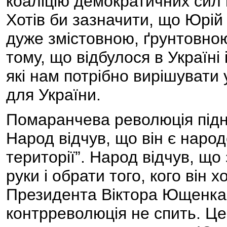
коаліцію демократичних сил і
Хотів би зазначити, що Юрій
дуже змістовною, ґрунтовною
тому, що відбулося в Україні 
які нам потрібно вирішувати 
для України.
Помаранчева революція підня
Народ відчув, що він є народ
території”. Народ відчув, що
руки і обрати того, кого він 
Президента Віктора Ющенка. 
контрреволюція не спить. Це