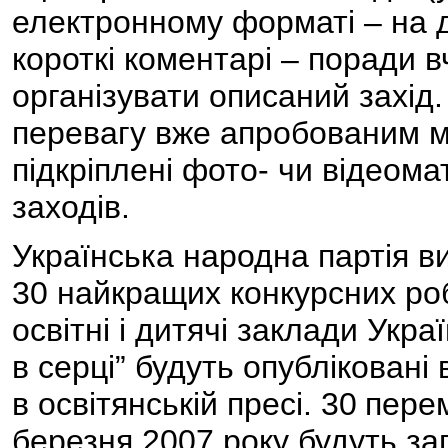
електронному форматі – на д
короткі коментарі – поради 
організувати описаний захід.
перевагу вже апробованим м
підкріплені фото- чи відеом
заходів.
Українська народна партія 
30 найкращих конкурсних роб
освітні і дитячі заклади Укра
в серці” будуть опублікован
в освітянській пресі. 30
перем
березня 2007 року будуть за