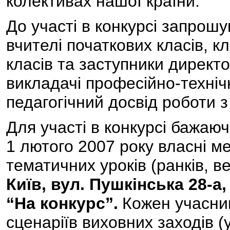
колективах нашої країни.
До участі в конкурсі запрошу
вчителі початкових класів, к
класів та заступники директо
викладачі професійно-техніч
педагогічний досвід роботи з
Для участі в конкурсі бажаюч
1 лютого 2007 року власні ме
тематичних уроків (ранків, ве
Київ, вул. Пушкінська 28-а
“На конкурс”.
Кожен учасни
сценаріїв виховних заходів (