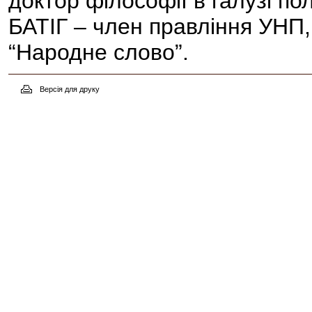
доктор філософії в галузі по
БАТІГ – член правління УНП
“Народне слово”.
Версія для друку