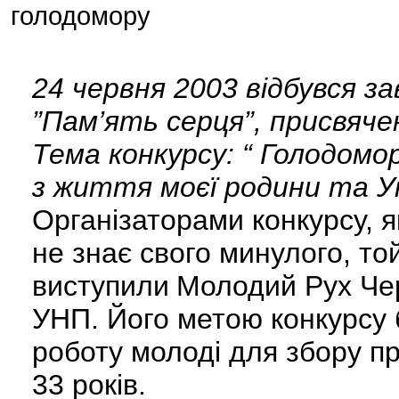
голодомору
24 червня 2003 відбувся з
”Пам’ять серця”, присвячен
Тема конкурсу: “ Голодомор
з життя моєї родини та Ук
Організаторами конкурсу, я
не знає свого минулого, то
виступили
Молодий Рух Чер
УНП. Його метою конкурсу 
роботу молоді для збору пр
33 років.