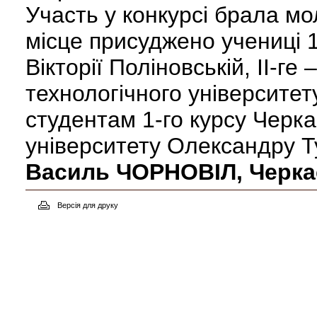
Участь у конкурсі брала мол
місце присуджено учениці 
Вікторії Поліновській, ІІ-ге
технологічного університету
студентам 1-го курсу Черка
університету Олександру Ту
Василь ЧОРНОВІЛ, Черка
Версія для друку