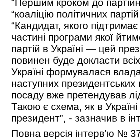
“Першим кроком до партійн
“коаліцію політичних партій
“Кандидат, якого підтримає 
частині програми якої йтим
партій в Україні — цей пре
повинен буде докласти всіх
Україні формувалася влада 
наступних президентських 
посаду вже претендував лід
Такою є схема, як в Україн
президент”, - зазначив в 
Повна версія інтерв’ю № 37