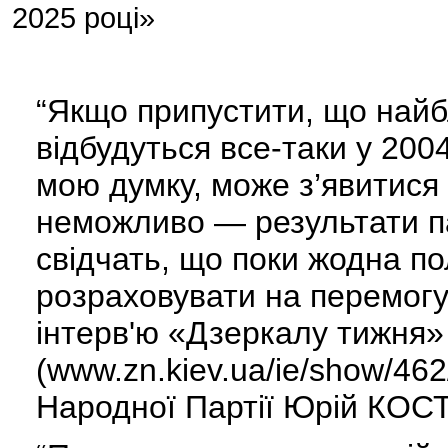
2025 році»
“Якщо припустити, що найб
відбудуться все-таки у 2004
мою думку, може з’явитися в
неможливо — результати п
свідчать, що поки жодна по
розраховувати на перемогу 
інтерв'ю «Дзеркалу тижня»
(www.zn.kiev.ua/ie/show/462
Народної Партії Юрій КОС