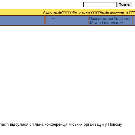
??|??
??|??
???
Аудіо архів
Фото архів
Архів документів
>>
Подорожуємо Україною -
40 міст і містечок >>
ласті відбулася спільна конференція міських організацій у Новому