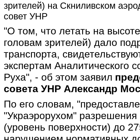
зрителей) на Скниливском аэро
совет УНР
"О том, что летать на высоте
головам зрителей) дало по
транспорта, свидетельствую
экспертам Аналитического с
Руха", - об этом заявил
пред
совета УНР Александр Мо
По его словам, "предоставл
"Украэрорухом" разрешения 
(уровень поверхности) до 2
нарушением нормативных до