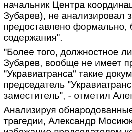
начальник Центра координац
Зубарев), не анализировал з
предоставлено формально, 
содержания".
"Более того, должностное ли
Зубарев, вообще не имеет п
"Укравиатранса" такие доку
председатель "Укравиатранс
заместитель", - отметил Ал
Анализируя обнародованные
трагедии, Александр Мосиюк 
избежание председателем к