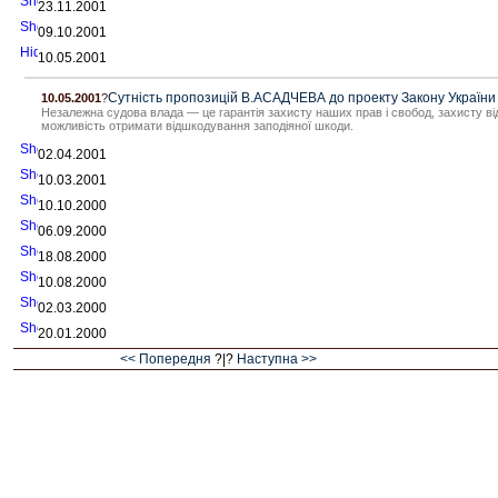
23.11.2001
09.10.2001
10.05.2001
Сутність пропозицій В.АСАДЧЕВА до проекту Закону України 
10.05.2001
?
Незалежна судова влада — це гарантія захисту наших прав і свобод, захисту від
можливість отримати відшкодування заподіяної шкоди.
02.04.2001
10.03.2001
10.10.2000
06.09.2000
18.08.2000
10.08.2000
02.03.2000
20.01.2000
<< Попередня
?|?
Наступна >>