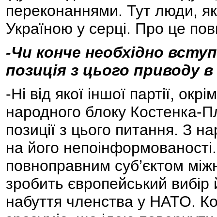
переконаннями. Тут люди, які
Україною у серці. Про це по
-Чи конче необхідно всту
позиція з цього приводу в
-Ні від якої іншої партії, окр
народного блоку Костенка-Плю
позиції з цього питання. З 
на його непоінформованості.
повноправним суб’єктом міжн
зробить європейський вибір 
набуття членства у НАТО. Ко