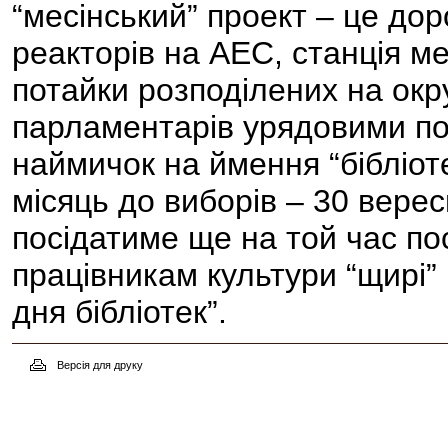
“месінський” проект – це дор
реакторів на АЕС, станція ме
потайки розподілених на окр
парламентарів урядовими по
наймичок на ймення “бібліоте
місяць до виборів – 30 верес
посідатиме ще на той час по
працівникам культури “щирі” 
дня бібліотек”.
Версія для друку