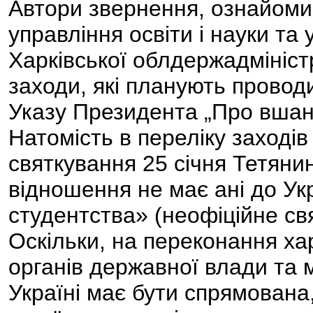
Автори звернення, ознайоми
управління освіти і науки та 
Харківської облдержадмініст
заходи, які планують провод
Указу Президента „Про вшану
Натомість в переліку заходів
святкування 25 січня Тетяни
відношення не має ані до Укр
студентства» (неофіційне свя
Оскільки, на переконання хар
органів державної влади та 
Україні має бути спрямована