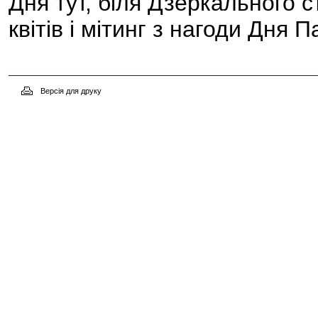
Дня тут, біля Дзеркального 
квітів і мітинг з нагоди Дня П
Версія для друку