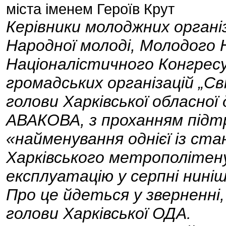
міста іменем Героїв Крут
Керівники молоджних організ
Народної молоді, Молодого 
Націоналістичного Конгресу
громадських організацій „Св
голови Харківської обласної
АВАКОВА, з проханням підтр
«найменування однієї із станц
Харківського метрополітену
експлуатацію у серпні ниніш
Про це йдеться у зверненні,
голови Харківської ОДА.