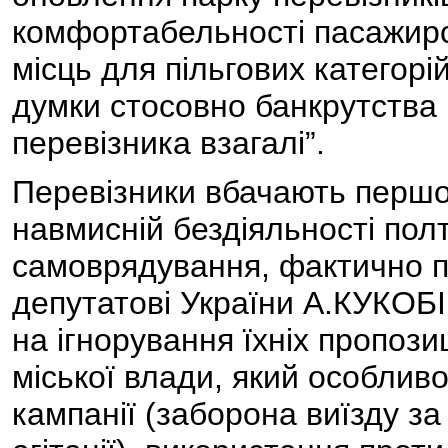
комфортабельності пасажирс
місць для пільгових категор
думки стосовно банкрутства 
перевізника взагалі”.
Перевізники вбачають першо
навмисній бездіяльності пол
самоврядування, фактично 
депутатові України А.КУКОБІ
на ігнорування їхніх пропози
міської влади, який особливо
кампанії (заборона виїзду за