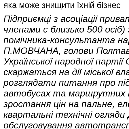
яка може знищити їхній бізнес
Підприємці з асоціації прива
членами є близько 500 осіб)
помічника-консультанта на
П.МОВЧАНА, голови Полтавсь
Української народної парті
скаржаться на дії міської вл
розглядати питання про пі
автобусах та маршрутних т
зростання цін на пальне, е
квартальні технічні огляди
обслуговування автотранспо