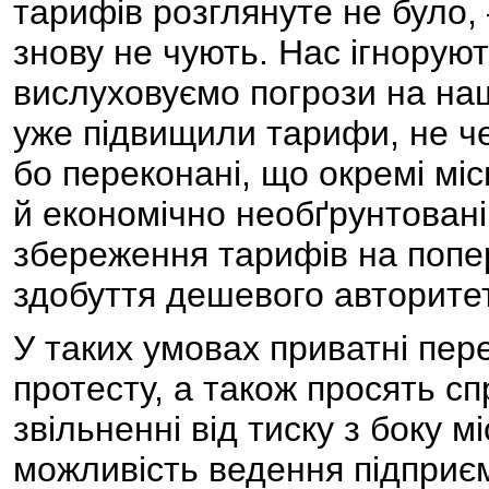
тарифів розглянуте не було,
знову не чують. Нас ігноруют
вислуховуємо погрози на наш
уже підвищили тарифи, не че
бо переконані, що окремі міс
й економічно необґрунтовані
збереження тарифів на попе
здобуття дешевого авторитет
У таких умовах приватні пере
протесту, а також просять сп
звільненні від тиску з боку м
можливість ведення підприєм