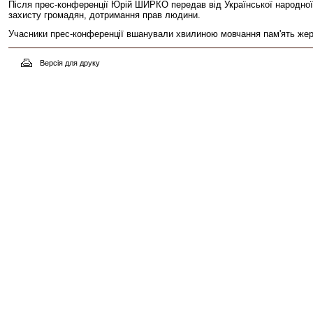
Після прес-конференції Юрій ШИРКО передав від Української народної па
захисту громадян, дотримання прав людини.
Учасники прес-конференції вшанували хвилиною мовчання пам'ять жерт
Версія для друку