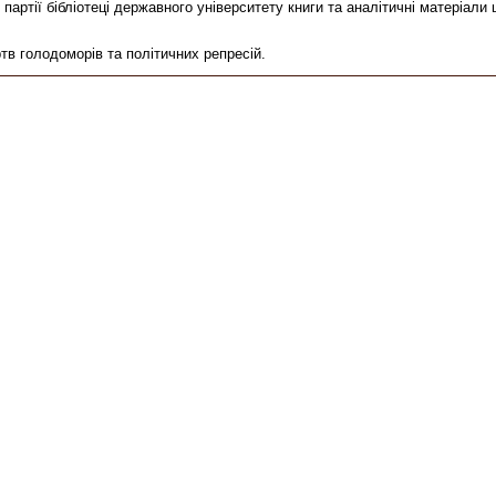
ртії бібліотеці державного університету книги та аналітичні матеріали щ
в голодоморів та політичних репресій.