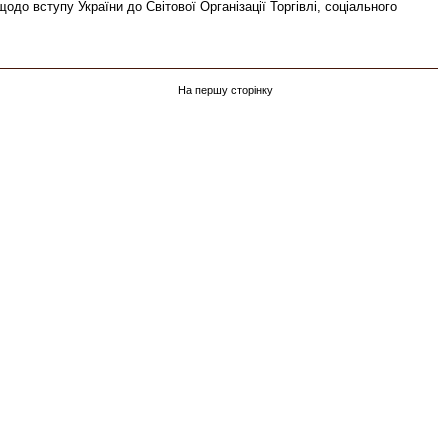
одо вступу України до Світової Організації Торгівлі, соціального
На першу сторінку